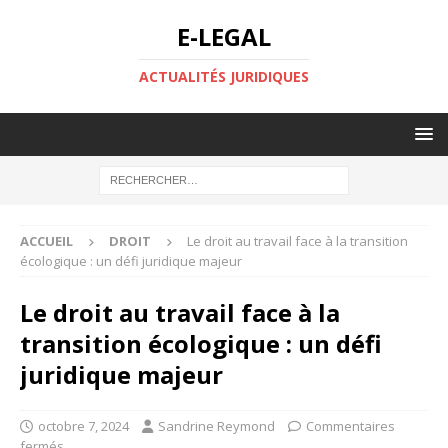
E-LEGAL
ACTUALITÉS JURIDIQUES
ACCUEIL
DROIT
Le droit au travail face à la transition
écologique : un défi juridique majeur
Le droit au travail face à la
transition écologique : un défi
juridique majeur
octobre 7, 2024
Sandrine Reymond
Commentaires
fermés