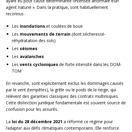
ayant eu pour cause déterminante l’intensité anormale d’un
agent naturel ». Dans la pratique, sont habituellement
reconnus :
Les
inondations
et coulées de boue
Les
mouvements de terrain
(dont sécheresse-
réhydratation des sols)
Les
séismes
Les
avalanches
Les
vents cycloniques
de forte intensité dans les DOM-
TOM
En revanche, sont explicitement exclus les dommages causés
par le vent (tempêtes), la grêle ou le poids de la neige, qui
relèvent des garanties classiques des contrats multirisques.
Cette distinction juridique fondamentale est souvent source de
confusion pour les assurés.
La
loi du 28 décembre 2021
a réformé ce régime pour
l’adapter aux défis climatiques contemporains. Elle renforce