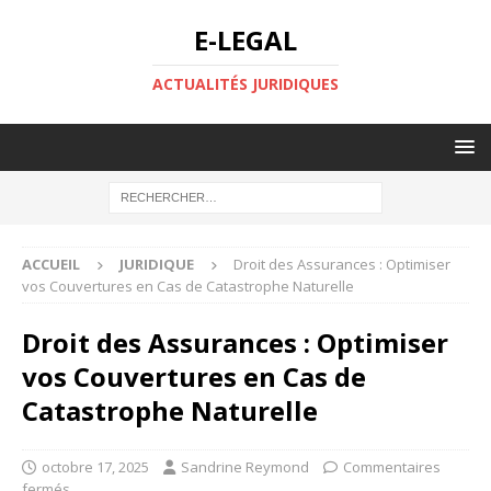
E-LEGAL
ACTUALITÉS JURIDIQUES
ACCUEIL
JURIDIQUE
Droit des Assurances : Optimiser
vos Couvertures en Cas de Catastrophe Naturelle
Droit des Assurances : Optimiser
vos Couvertures en Cas de
Catastrophe Naturelle
octobre 17, 2025
Sandrine Reymond
Commentaires
fermés