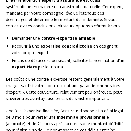
L’intervention d’un
expert d’assurance
est quasi-
systématique en matière de catastrophe naturelle. Cet expert,
mandaté par votre compagnie, évalue l’étendue des
dommages et détermine le montant de l’indemnité. Si vous
contestez ses conclusions, plusieurs options s’offrent à vous :
Demander une
contre-expertise amiable
Recourir à une
expertise contradictoire
en désignant
votre propre expert
En cas de désaccord persistant, solliciter la nomination d’un
expert tiers
par le tribunal
Les coûts d’une contre-expertise restent généralement à votre
charge, sauf si votre contrat inclut une garantie « honoraires
d’expert ». Cette couverture, relativement peu onéreuse, peut
s’avérer très avantageuse en cas de sinistre important.
Une fois l’expertise finalisée, l’assureur dispose d’un délai légal
de 3 mois pour verser une
indemnité provisionnelle
(acompte) et de 21 jours après accord sur le montant définitif
pour régler le solde. Le non-respect de ces délais entraîne